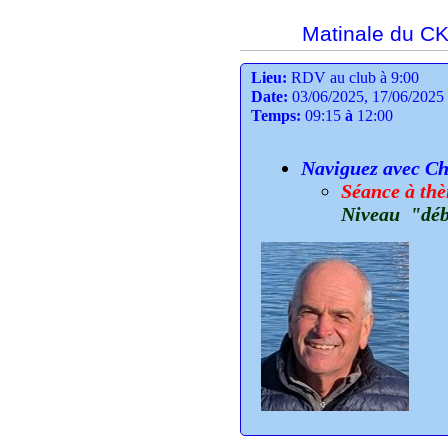
Matinale du CK8
Lieu:
RDV au club à 9:00
Date:
03/06/2025, 17/06/2025
Temps:
09:15
à
12:00
Naviguez avec Cha
Séance à thè
Niveau "déb