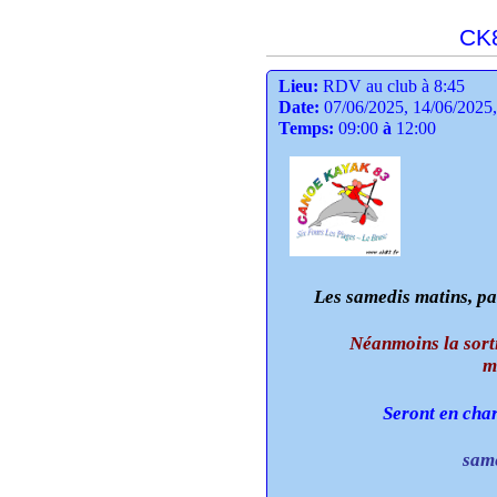
CK8
Lieu:
RDV au club à 8:45
Date:
07/06/2025, 14/06/2025, 
Temps:
09:00
à
12:00
Les samedis matins, par
Néanmoins la sortie r
m
Seront en char
same