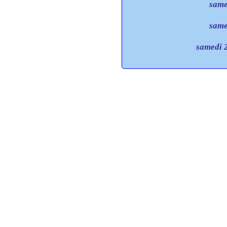
same
same
samedi 