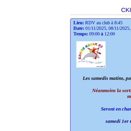
CK8
Lieu:
RDV au club à 8:45
Date:
01/11/2025, 08/11/2025,
Temps:
09:00
à
12:00
Les samedis matins, par
Néanmoins la sortie r
m
Seront en char
samedi 1er