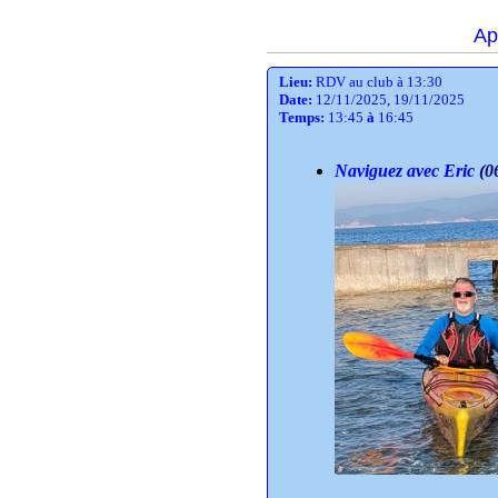
Ap
Lieu:
RDV au club à 13:30
Date:
12/11/2025, 19/11/2025
Temps:
13:45
à
16:45
Naviguez avec Eric
(0