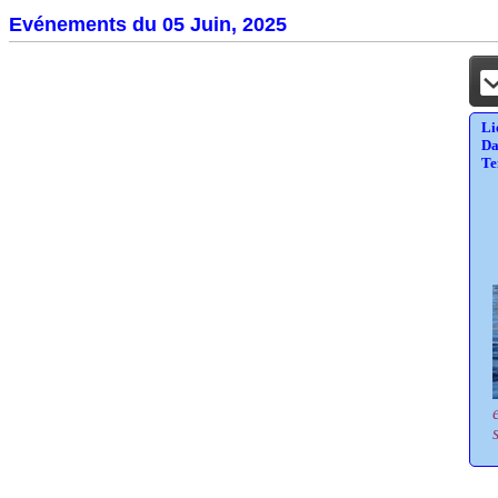
Evénements du 05 Juin, 2025
Li
Da
Te