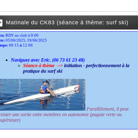
Matinale du CK83 (séance à thème: surf ski)
eu:
RDV au club à 9:00
te:
05/06/2025, 19/06/2025
mps:
09:15
à
12:00
Naviguez avec Eric. (06 73 61 23 48)
Séance à thème -->
initiation - perfectionnement à la
pratique du surf ski
Parallèlement, il peut
exister une sortie entre membres en autonomie (pagaie verte ou
supérieure)