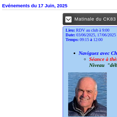
Evénements du 17 Juin, 2025
Matinale du CK83 (
Lieu:
RDV au club à 9:00
Date:
03/06/2025, 17/06/2025
Temps:
09:15
à
12:00
Naviguez avec Cha
Séance à thè
Niveau "déb