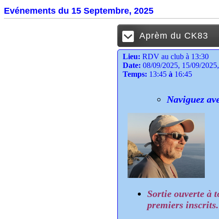
Evénements du 15 Septembre, 2025
Aprèm du CK83
Lieu:
RDV au club à 13:30
Date:
08/09/2025, 15/09/2025,
Temps:
13:45
à
16:45
Naviguez ave
Sortie ouverte à 
premiers inscrits.