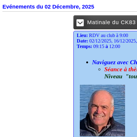
Evénements du 02 Décembre, 2025
Matinale du CK83 (
Lieu:
RDV au club à 9:00
Date:
02/12/2025, 16/12/2025,
Temps:
09:15
à
12:00
Naviguez avec Cha
Séance à thè
Niveau "tou