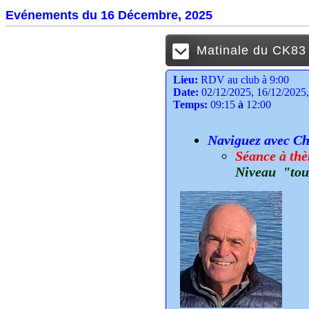
Evénements du 16 Décembre, 2025
Matinale du CK83 (
Lieu:
RDV au club à 9:00
Date:
02/12/2025, 16/12/2025,
Temps:
09:15
à
12:00
Naviguez avec Cha
Séance à thè
Niveau "tou