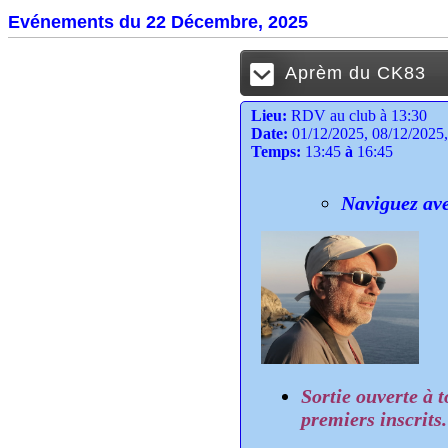
Evénements du 22 Décembre, 2025
Aprèm du CK83
Lieu:
RDV au club à 13:30
Date:
01/12/2025, 08/12/2025, 
Temps:
13:45
à
16:45
Naviguez ave
Sortie ouverte à 
premiers inscrits.