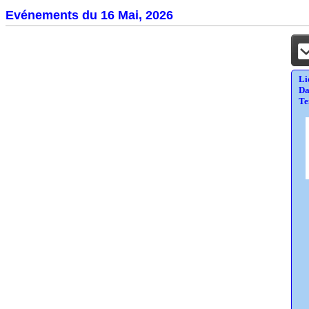
Evénements du 16 Mai, 2026
Li
Da
Te