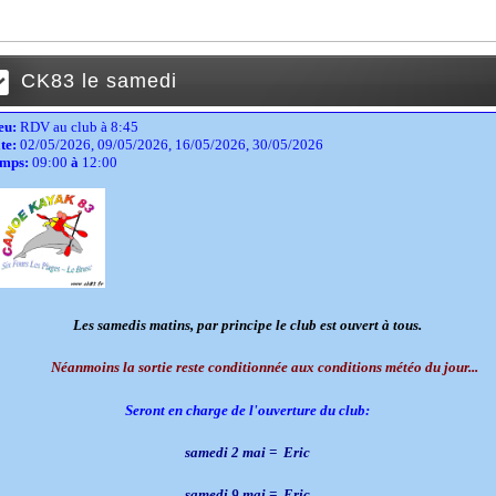
CK83 le samedi
eu:
RDV au club à 8:45
te:
02/05/2026, 09/05/2026, 16/05/2026, 30/05/2026
mps:
09:00
à
12:00
Les samedis matins, par principe le club est ouvert à tous.
Néanmoins la sortie reste conditionnée aux conditions météo du jour...
Seront en charge de l'ouverture du club:
samedi 2 mai
= Eric
samedi 9 mai
= Eric