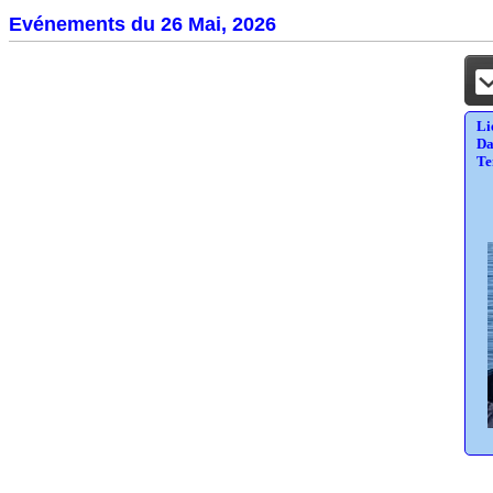
Evénements du 26 Mai, 2026
Li
Da
Te