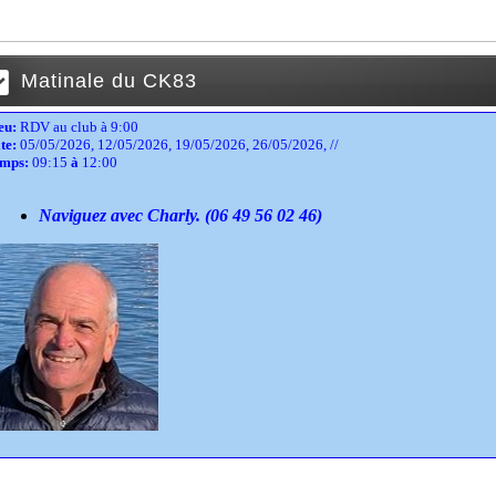
Matinale du CK83
eu:
RDV au club à 9:00
te:
05/05/2026, 12/05/2026, 19/05/2026, 26/05/2026, //
mps:
09:15
à
12:00
Naviguez avec Charly. (06 49 56 02 46)