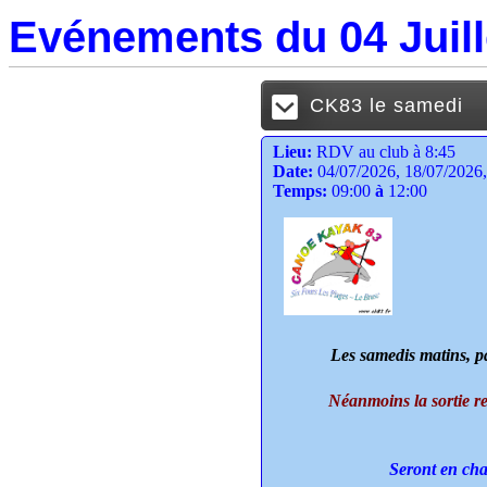
Evénements du 04 Juill
CK83 le samedi
Lieu:
RDV au club à 8:45
Date:
04/07/2026, 18/07/2026,
Temps:
09:00
à
12:00
Les samedis matins, pa
Néanmoins la sortie reste
Seront en cha