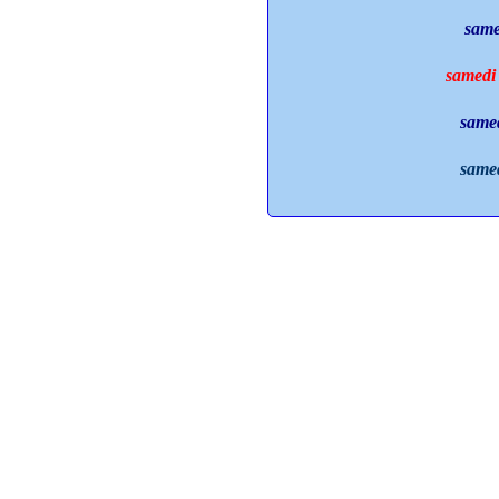
same
samedi 
samed
samed