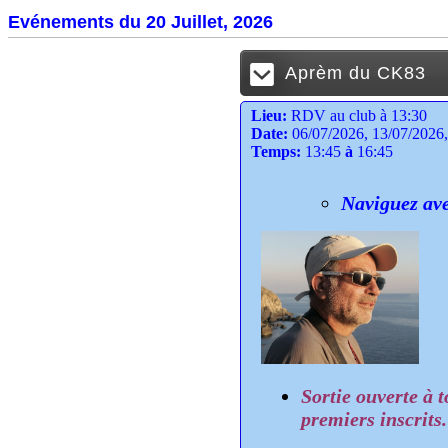
Evénements du 20 Juillet, 2026
Aprèm du CK83
Lieu:
RDV au club à 13:30
Date:
06/07/2026, 13/07/2026, 
Temps:
13:45
à
16:45
Naviguez ave
Sortie ouverte à 
premiers inscrits.