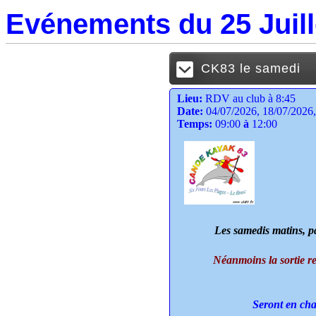
Evénements du 25 Juill
CK83 le samedi
Lieu:
RDV au club à 8:45
Date:
04/07/2026, 18/07/2026,
Temps:
09:00
à
12:00
Les samedis matins, pa
Néanmoins la sortie reste
Seront en cha