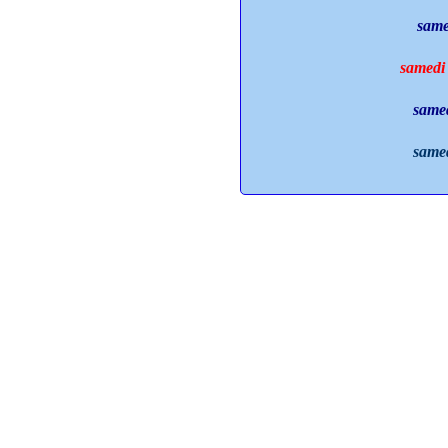
same
samedi 
samed
samed