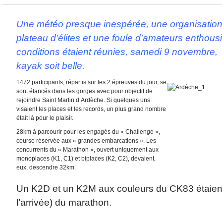
Une météo presque inespérée, une organisation 
plateau d’élites et une foule d’amateurs enthousi
conditions étaient réunies, samedi 9 novembre, 
kayak soit belle.
1472 participants, répartis sur les 2 épreuves du jour, se
sont élancés dans les gorges avec pour objectif de
rejoindre Saint Martin d’Ardèche. Si quelques uns
visaient les places et les records, un plus grand nombre
était là pour le plaisir.
28km à parcourir pour les engagés du « Challenge »,
course réservée aux « grandes embarcations ». Les
concurrents du « Marathon », ouvert uniquement aux
monoplaces (K1, C1) et biplaces (K2, C2), devaient,
eux, descendre 32km.
Un K2D et un K2M aux couleurs du CK83 étaient
l’arrivée) du marathon.