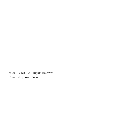
© 2010
CK83
. All Rights Reserved.
Powered by
WordPress
.