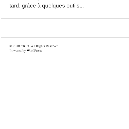
tard, grâce à quelques outils...
© 2010
CK83
. All Rights Reserved.
Powered by
WordPress
.