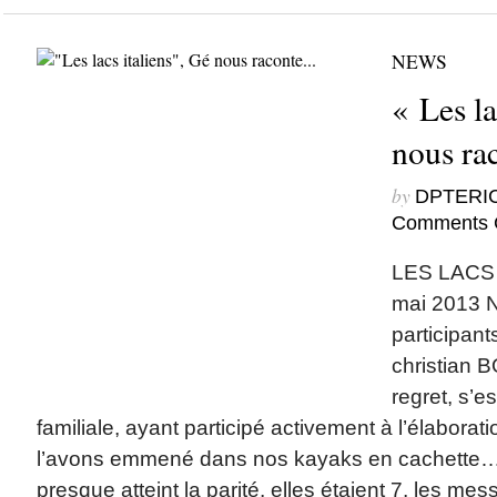
NEWS
« Les la
nous r
by
DPTERI
Comments 
LES LACS 
mai 2013 N
participant
christian 
regret, s’e
familiale, ayant participé activement à l’élaborat
l’avons emmené dans nos kayaks en cachette…
presque atteint la parité, elles étaient 7, les mess