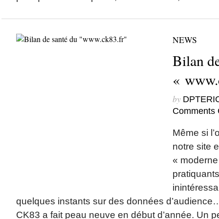
NEWS
Bilan d
« www.c
by
DPTERI
Comments 
Même si l’o
notre site 
« moderne »
pratiquants
inintéressa
quelques instants sur des données d’audience… 
CK83 a fait peau neuve en début d’année. Un pe