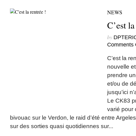
NEWS
C’est la
by
DPTERI
Comments 
C’est la re
nouvelle et
prendre un
et/ou de dé
jusqu’ici n
Le CK83 p
varié pour 
bivouac sur le Verdon, le raid d’été entre Argel
sur des sorties quasi quotidiennes sur...