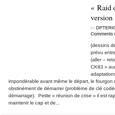
« Raid 
versio
by
DPTERI
Comments 
(dessins de
prévu entr
(aller – ret
CK83 » au
adaptatio
impondérable avant même le départ, le fourgo
obstinément de démarrer (problème de clé codée
démarrage). Petite « réunion de crise » il est r
maintenir le cap et de...