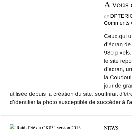
A vous 
by
DPTERI
Comments 
Ceux qui ut
d’écran de 
980 pixels
le site rep
d’écran, u
la Coudouli
jour de gr
utilisée depuis la création du site, souffrirait d’
d’identifier la photo susceptible de succéder à l’a
NEWS