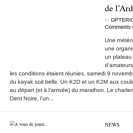
de l’Ar
by
DPTERI
Comments 
Une météo 
une organis
un plateau 
d’amateurs
les conditions étaient réunies, samedi 9 novemb
du kayak soit belle. Un K2D et un K2M aux coul
au départ (et à l’arrivée) du marathon. Le charl
Dent Noire, l’un...
NEWS