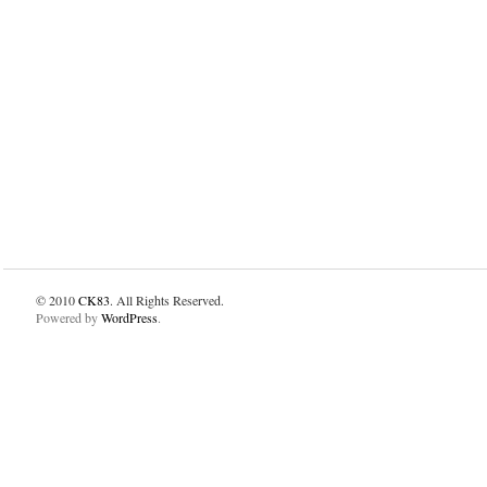
© 2010
CK83
. All Rights Reserved.
Powered by
WordPress
.