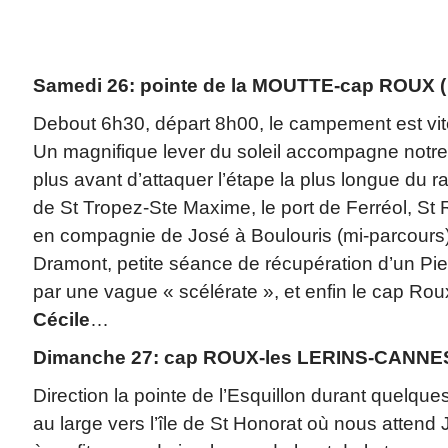
Samedi 26: pointe de la MOUTTE-cap ROUX (
Debout 6h30, départ 8h00, le campement est vite
Un magnifique lever du soleil accompagne notre p
plus avant d’attaquer l’étape la plus longue du r
de St Tropez-Ste Maxime, le port de Ferréol, St
en compagnie de José à Boulouris (mi-parcours), l’
Dramont, petite séance de récupération d’un Pierr
par une vague « scélérate », et enfin le cap Rou
Cécile
…
Dimanche 27: cap ROUX-les LERINS-CANN
Direction la pointe de l’Esquillon durant quelques
au large vers l’île de St Honorat où nous attend 