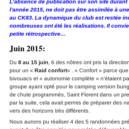
L’absence de publication sur son site durant
l’année 2015, ne doit pas être assimilée à u
au CK83. La dynamique du club est restée in
nombreuses ont été les réalisations. Il convie
petite rétrospective…
Juin 2015:
Du
8 au 15 juin
, 6 des nôtres ont pris la directio
pour un «
Raid confort
« . « Confort » parce que
bivouacs et « autonomie complète » n’étaient p
groupe ayant opté pour le camping version bun
de chute programmés, Saint Florent dans un pre
par la suite, cela avait permis de préparer des n
vers des horizons très différents.
Nous aurons pu réaliser 4 des 5 randonnées pré