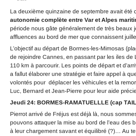
La deuxième quinzaine de septembre avait été 
autonomie complète
entre
Var et Alpes marit
période nous gâte généralement de très beaux jo
affluences au bord de mer que connaissent juillet
L’objectif au départ de Bormes-les-Mimosas (plag
de rejoindre Cannes, en passant par les iles de Lé
110 km à parcourir. Les points de départ et d’arriv
a fallut élaborer une stratégie et faire appel à 
volontés pour déplacer les véhicules et la remo
Luc, Bernard et Jean-Pierre pour leur aide préci
Jeudi 24: BORMES-RAMATUELLLE (cap TAIL
Pierrot arrivé de Fréjus est déjà là, nous somm
pouvons attaquer la mise au bord de l’eau des b
à leur chargement savant et équilibré (?)… Au t