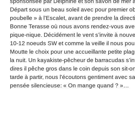
sponsorisée par Delphine et son savon de mer à
Départ sous un beau soleil avec pour premier obje
poubelle » à l’Escalet, avant de prendre la direct
Bonne Terasse où nous avons rendez-vous avec
pique-nique. Décidément le vent s’invite à nouve
10-12 noeuds SW et comme la veille il nous pous
Moutte le choix pour une accueillante petite plag
la nuit. Un kayakiste-pêcheur de barracudas s’inv
dires il pêche gros dans le coin depuis son sit-on
tarde à partir, nous l’écoutons gentiment avec 
pensée silencieuse: « On mange quand ? »…