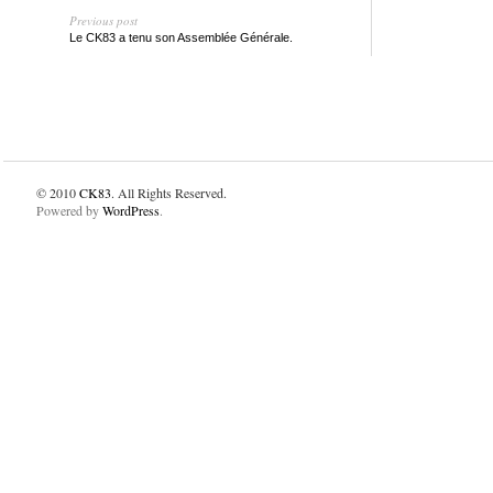
Previous post
Le CK83 a tenu son Assemblée Générale.
© 2010
CK83
. All Rights Reserved.
Powered by
WordPress
.