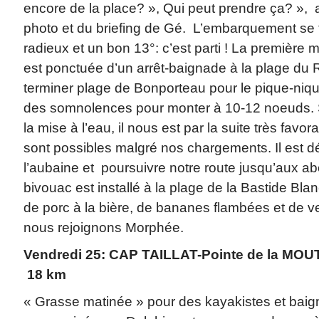
encore de la place? », Qui peut prendre ça? », ar
photo et du briefing de Gé. L’embarquement se fa
radieux et un bon 13°: c’est parti ! La première 
est ponctuée d’un arrêt-baignade à la plage du
terminer plage de Bonporteau pour le pique-nique
des somnolences pour monter à 10-12 noeuds. S
la mise à l’eau, il nous est par la suite très favo
sont possibles malgré nos chargements. Il est dé
l’aubaine et poursuivre notre route jusqu’aux ab
bivouac est installé à la plage de la Bastide Blan
de porc à la bière, de bananes flambées et de v
nous rejoignons Morphée.
Vendredi 25: CAP TAILLAT-Pointe de la MOU
18 km
« Grasse matinée » pour des kayakistes et baign