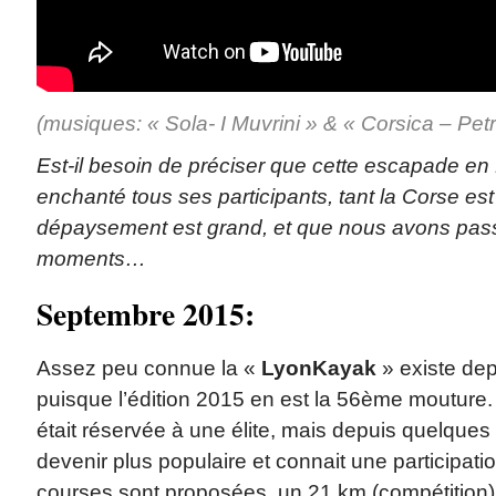
(musiques: « Sola- I Muvrini » & « Corsica – Petr
Est-il besoin de préciser que cette escapade en
enchanté tous ses participants, tant la Corse est
dépaysement est grand, et que nous avons pass
moments…
Septembre 2015:
Assez peu connue la «
LyonKayak
» existe dep
puisque l’édition 2015 en est la 56ème mouture. A
était réservée à une élite, mais depuis quelques
devenir plus populaire et connait une participati
courses sont proposées, un 21 km (compétition)