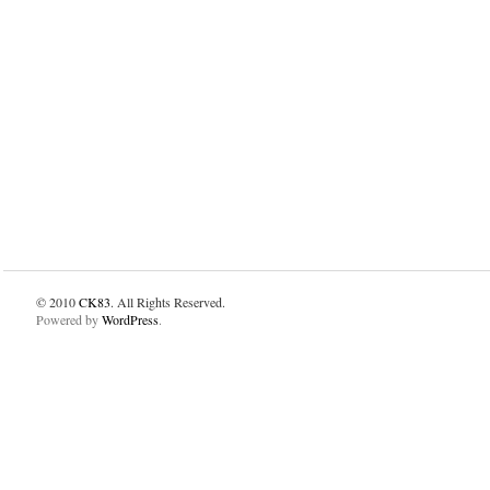
© 2010
CK83
. All Rights Reserved.
Powered by
WordPress
.