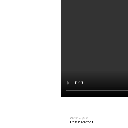
Previous post
C'est la rentrée !