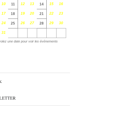
10
12
13
15
16
11
14
17
19
20
22
23
18
21
24
26
27
29
30
25
28
31
olez une date pour voir les événements
LETTER