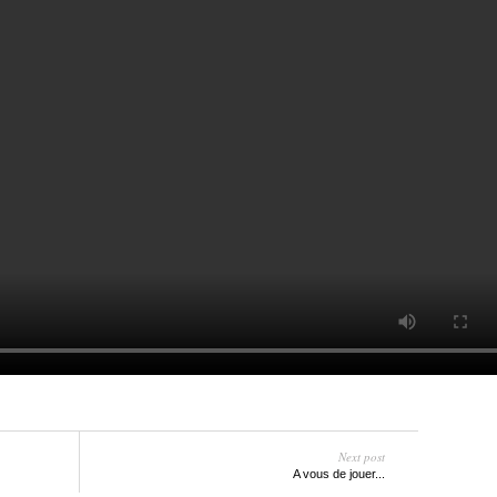
Next post
A vous de jouer...