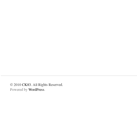
© 2010
CK83
. All Rights Reserved.
Powered by
WordPress
.