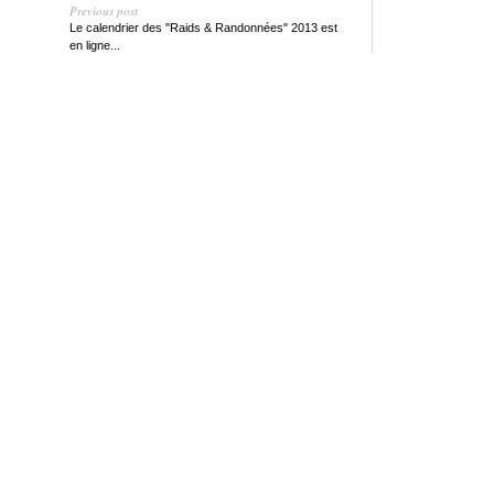
Previous post
Le calendrier des "Raids & Randonnées" 2013 est
en ligne...