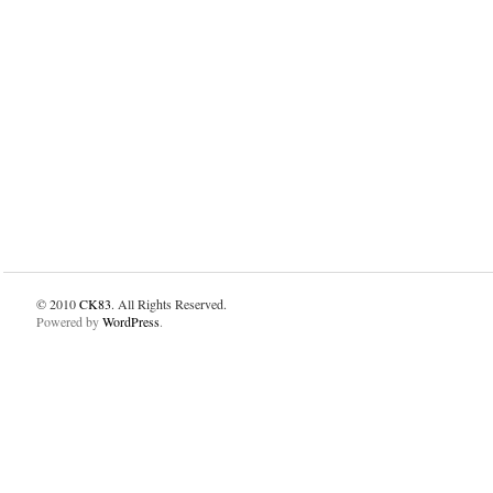
© 2010
CK83
. All Rights Reserved.
Powered by
WordPress
.