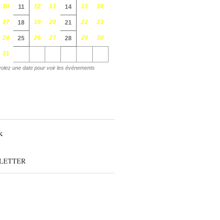
10
12
13
15
16
11
14
17
19
20
22
23
18
21
24
26
27
29
30
25
28
31
olez une date pour voir les événements
LETTER