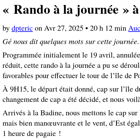
« Rando à la journée » à
by
dpteric
on
Avr 27, 2025
•
20 h 12 min
Auc
Gé nous dit quelques mots sur cette journé
Programmée initialement le 19 avril, annulée
réduit, cette rando à la journée a pu se déro
favorables pour effectuer le tour de l’île de P
À 9H15, le départ était donné, cap sur l’île 
changement de cap a été décidé, et nous voilà 
Arrivés à la Badine, nous mettons le cap su
mais bien manœuvrante et le vent, d’Est égal
1 heure de pagaie !