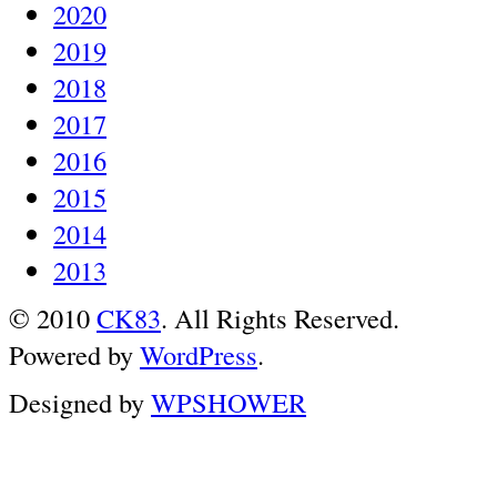
2020
2019
2018
2017
2016
2015
2014
2013
© 2010
CK83
. All Rights Reserved.
Powered by
WordPress
.
Designed by
WPSHOWER