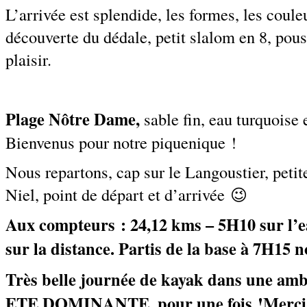
L’arrivée est splendide, les formes, les coul
découverte du dédale, petit slalom en 8, pouss
plaisir.
Plage Nôtre Dame,
sable fin, eau turquoise 
Bienvenus pour notre piquenique !
Nous repartons, cap sur le Langoustier, petite
Niel, point de départ et d’arrivée 😉
Aux compteurs : 24,12 kms – 5H10 sur l’e
sur la distance. Partis de la base à 7H15 
Très belle journée de kayak dans une a
ETE DOMINANTE, pour une fois !
Merci 