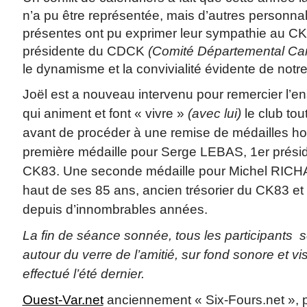
n’a pu être représentée, mais d’autres personnal
présentes ont pu exprimer leur sympathie au C
présidente du CDCK
(Comité Départemental Ca
le dynamisme et la convivialité évidente de notre
Joël est a nouveau intervenu pour remercier l’
qui animent et font « vivre »
(avec lui)
le club tou
avant de procéder à une remise de médailles ho
première médaille pour Serge LEBAS, 1er présid
CK83. Une seconde médaille pour Michel RICH
haut de ses 85 ans, ancien trésorier du CK83 et f
depuis d’innombrables années.
La fin de séance sonnée, tous les participants s
autour du verre de l’amitié, sur fond sonore et vi
effectué l’été dernier.
Ouest-Var.net
anciennement « Six-Fours.net », p