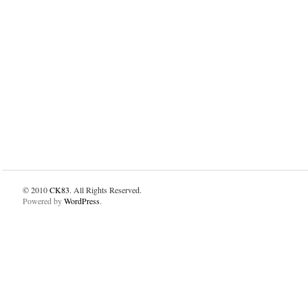
© 2010
CK83
. All Rights Reserved.
Powered by
WordPress
.