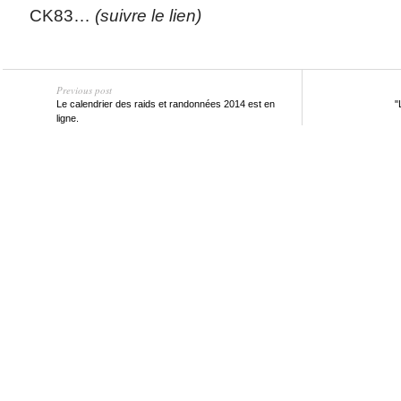
CK83…
(suivre le lien)
Previous post
Le calendrier des raids et randonnées 2014 est en
"
ligne.