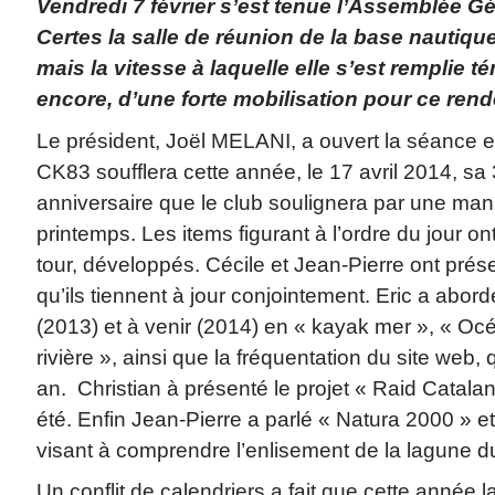
Vendredi 7 février s’est tenue l’Assemblée G
Certes la salle de réunion de la base nautiq
mais la vitesse à laquelle elle s’est remplie t
encore, d’une forte mobilisation pour ce ren
Le président, Joël MELANI, a ouvert la séance 
CK83 soufflera cette année, le 17 avril 2014, s
anniversaire que le club soulignera par une man
printemps. Les items figurant à l’ordre du jour ont
tour, développés. Cécile et Jean-Pierre ont prés
qu’ils tiennent à jour conjointement. Eric a abord
(2013) et à venir (2014) en « kayak mer », « Oc
rivière », ainsi que la fréquentation du site web, 
an. Christian à présenté le projet « Raid Catalan 
été. Enfin Jean-Pierre a parlé « Natura 2000 » e
visant à comprendre l’enlisement de la lagune d
Un conflit de calendriers a fait que cette année l