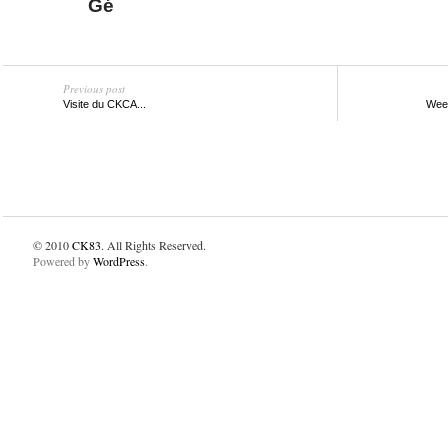
Gé
Previous post
Visite du CKCA...
Week
© 2010
CK83
. All Rights Reserved.
Powered by
WordPress
.