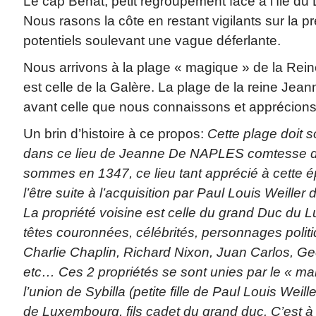
Le cap Bénat, petit regroupement face à l’île du 
Nous rasons la côte en restant vigilants sur la 
potentiels soulevant une vague déferlante.
Nous arrivons à la plage « magique » de la Reine
est celle de la Galère. La plage de la reine Jean
avant celle que nous connaissons et apprécions
Un brin d’histoire à ce propos:
Cette plage doit 
dans ce lieu de Jeanne De NAPLES comtesse d
sommes en 1347, ce lieu tant apprécié à cette 
l’être suite à l’acquisition par Paul Louis Weille
La propriété voisine est celle du grand Duc du
têtes couronnées, célébrités, personnages politi
Charlie Chaplin, Richard Nixon, Juan Carlos, 
etc…
Ces 2 propriétés se sont unies par le « mar
l’union de Sybilla (petite fille de Paul Louis Weil
de Luxembourg, fils cadet du grand duc. C’est 