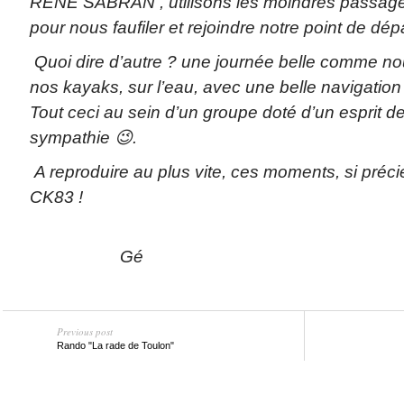
RENE SABRAN , utilisons les moindres passages
pour nous faufiler et rejoindre notre point de 
Quoi dire d’autre ? une journée belle comme no
nos kayaks, sur l’eau, avec une belle navigatio
Tout ceci au sein d’un groupe doté d’un esprit d
sympathie
😉
.
A reproduire au plus vite, ces moments, si préci
CK83 !
Gé
Previous post
Rando "La rade de Toulon"