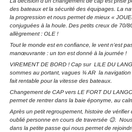
La décision d’un changement de cap est prise pour
des bateaux et la sécurité des équipages. La nav
la progression et nous permet de mieux « JOUE
conjuguées à la houle. Des petits creux de 70/
allègrement : OLE !
Tout le monde est en confiance, le vent n’est pas
manœuvrante : un ton est donné à la journée !
VIREMENT DE BORD ! Cap sur LILE DU LAN
sommes au portant, vagues ¾ AR la navigation d
fait rentable pour la vitesse des bateaux.
Changement de CAP vers LE FORT DU LANGOU
permet de rentrer dans la baie éponyme, au cal
Après un petit regroupement, histoire de vérifie
oublié personne en cours de traversée
😉
.
Nous
dans la petite passe qui nous permet de rejoindr