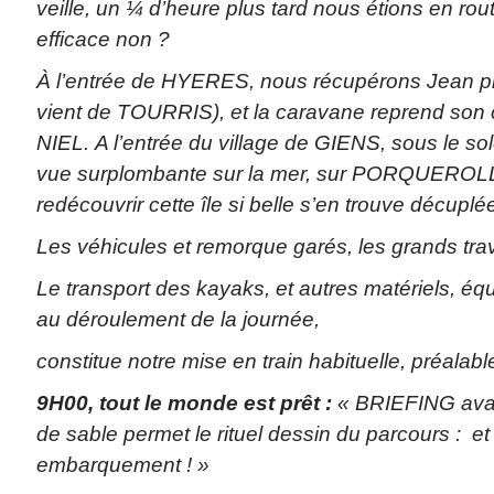
veille, un ¼ d’heure plus tard nous étions en r
efficace non ?
À l’entrée de HYERES, nous récupérons Jean p
vient de TOURRIS), et la caravane reprend son
NIEL.
A l’entrée du village de GIENS, sous le sol
vue surplombante sur la mer, sur PORQUEROLLES
redécouvrir cette île si belle s’en trouve décuplée
Les véhicules et remorque garés, les grands tra
Le transport des kayaks, et autres matériels, é
au déroulement de la journée,
constitue notre mise en train habituelle, préalab
9H00, tout le monde est prêt :
« BRIEFING ava
de sable permet le rituel dessin du parcours : et
embarquement ! »