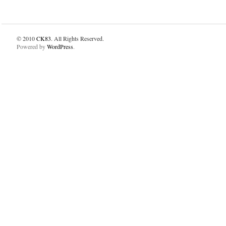
© 2010
CK83
. All Rights Reserved.
Powered by
WordPress
.