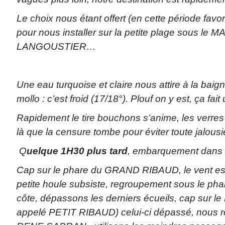
Le choix nous étant offert (en cette période favo
pour nous installer sur la petite plage sous le 
LANGOUSTIER…
Une eau turquoise et claire nous attire à la baig
mollo : c’est froid (17/18°). Plouf on y est, ça fait
Rapidement le tire bouchons s’anime, les verres 
là que la censure tombe pour éviter toute jalous
Q
uelque 1H30 plus tard
, embarquement dans
Cap sur le phare du GRAND RIBAUD, le vent es
petite houle subsiste, regroupement sous le pha
côte, dépassons les derniers écueils, cap sur l
appelé PETIT RIBAUD) celui-ci dépassé, nous re