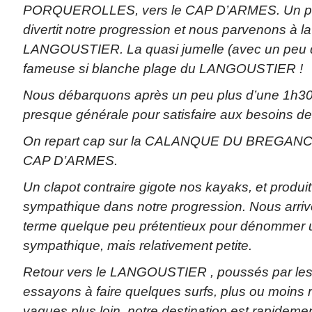
PORQUEROLLES, vers le CAP D’ARMES. Un petit
divertit notre progression et nous parvenons à la
LANGOUSTIER. La quasi jumelle (avec un peu d’
fameuse si blanche plage du LANGOUSTIER !
Nous débarquons après un peu plus d’une 1h30 
presque générale pour satisfaire aux besoins de
On repart cap sur la CALANQUE DU BREGANCO
CAP D’ARMES.
Un clapot contraire gigote nos kayaks, et produi
sympathique dans notre progression. Nous arrivo
terme quelque peu prétentieux pour dénommer un
sympathique, mais relativement petite.
Retour vers le LANGOUSTIER , poussés par le
essayons à faire quelques surfs, plus ou moins 
vagues plus loin, notre destination est rapidemen