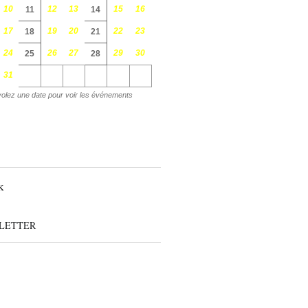
10
12
13
15
16
11
14
17
19
20
22
23
18
21
24
26
27
29
30
25
28
31
olez une date pour voir les événements
LETTER