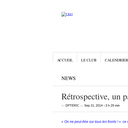
ACCUEIL
LE CLUB
CALENDRIE
NEWS
Rétrospective, un 
by
on
•
DPTERIC
Sep 21, 2014
3 h 29 min
« On ne peut être sur tous les fronts ! »: 