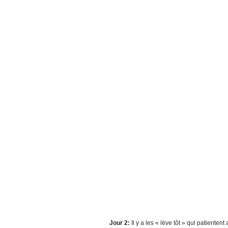
Jour 2:
Il y a les « lève tôt » qui patienten