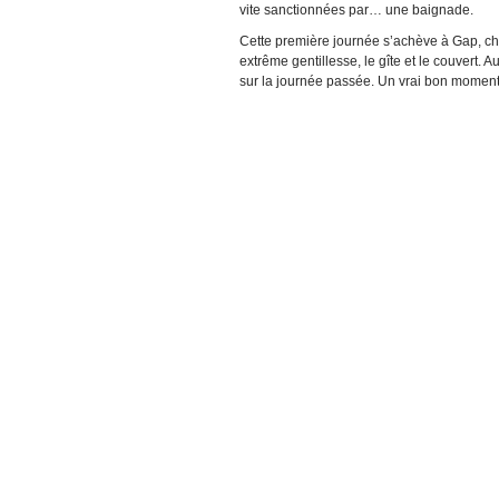
vite sanctionnées par… une baignade.
Cette première journée s’achève à Gap, che
extrême gentillesse, le gîte et le couvert. 
sur la journée passée. Un vrai bon momen