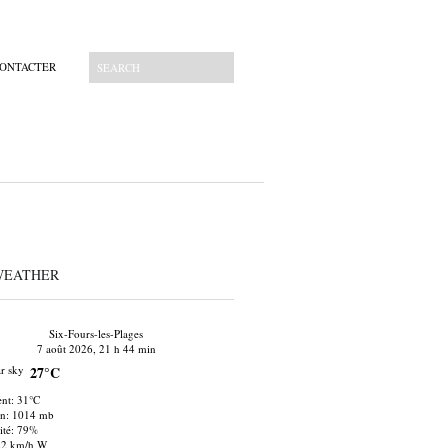
CONTACTER
WEATHER
Six-Fours-les-Plages
7 août 2026, 21 h 44 min
27°C
nt: 31°C
on: 1014 mb
té: 79%
22 km/h W