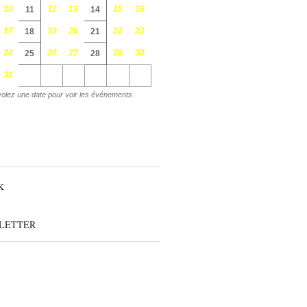
10
12
13
15
16
11
14
17
19
20
22
23
18
21
24
26
27
29
30
25
28
31
olez une date pour voir les événements
LETTER