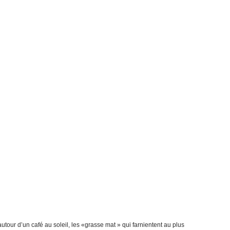
t autour d’un café au soleil, les «grasse mat » qui farnientent au plus