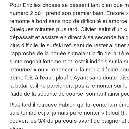
Pour Eric les choses se passent tant bien que m
numéro 2 où il prend son premier bain. Encore « f
remonte à bord sans trop de difficulté et amorc
Quelques minutes plus tard, Olivier salut d’un « Al
dépassait et assiste en direct à sa seconde bai
plus difficile, le surfski refusant de rester aligner
l’approche de la bouée signalant la fin de la 1ère 
s’interrogeait fortement et restait indécis sur la s
retourner » ou « renoncer », la mer a décidé pou
3ème fois à l’eau : plouf !. Ayant sans doute lai
la bataille, il ne parviendra pas à remonter sur le
l’aide de la sécurité de course, sonnant ainsi pour
Plus tard il retrouve Fabien qui lui conte la mê
suis tombé et j’ai jamais pu remonter » (plouf !) 
couvert les 3/4 du parcours avant de baigner et 
place.