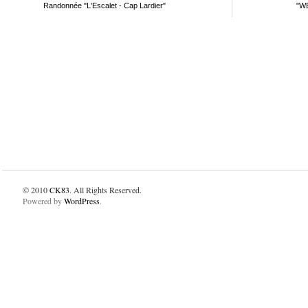
Randonnée "L'Escalet - Cap Lardier"
"WE
© 2010
CK83
. All Rights Reserved.
Powered by
WordPress
.