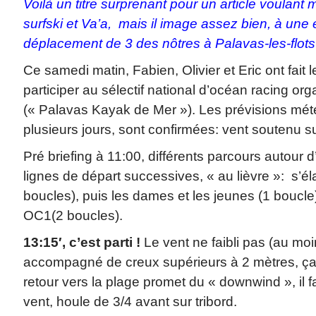
Voilà un titre surprenant pour un article voulant 
surfski et Va’a,
mais il image assez bien, à une e
déplacement de 3 des nôtres à Palavas-les-flot
Ce samedi matin, Fabien, Olivier et Eric ont fait
participer au sélectif national d’océan racing or
(« Palavas Kayak de Mer »). Les prévisions mété
plusieurs jours, sont confirmées: vent soutenu s
Pré briefing à 11:00, différents parcours autour 
lignes de départ successives, « au lièvre »: s’él
boucles), puis les dames et les jeunes (1 boucle) 
OC1(2 boucles).
13:15′, c’est parti !
Le vent ne faibli pas (au mo
accompagné de creux supérieurs à 2 mètres, ça
retour vers la plage promet du « downwind », il f
vent, houle de 3/4 avant sur tribord.