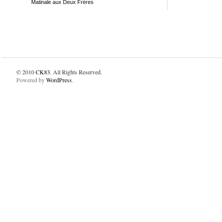
Matinale aux Deux Frères
© 2010
CK83
. All Rights Reserved.
Powered by
WordPress
.