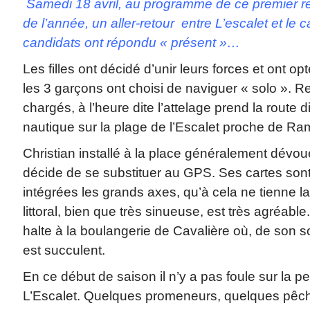
Samedi 18 avril, au programme de ce premier
de l’année, un aller-retour entre L’escalet et le 
candidats ont répondu « présent »…
Les filles ont décidé d’unir leurs forces et ont o
les 3 garçons ont choisi de naviguer « solo ». 
chargés, à l’heure dite l’attelage prend la route d
nautique sur la plage de l’Escalet proche de Ram
Christian installé à la place généralement dévou
décide de se substituer au GPS. Ses cartes sont 
intégrées les grands axes, qu’à cela ne tienne la
littoral, bien que très sinueuse, est très agréabl
halte à la boulangerie de Cavalière où, de son so
est succulent.
En ce début de saison il n’y a pas foule sur la pe
L’Escalet. Quelques promeneurs, quelques pêch