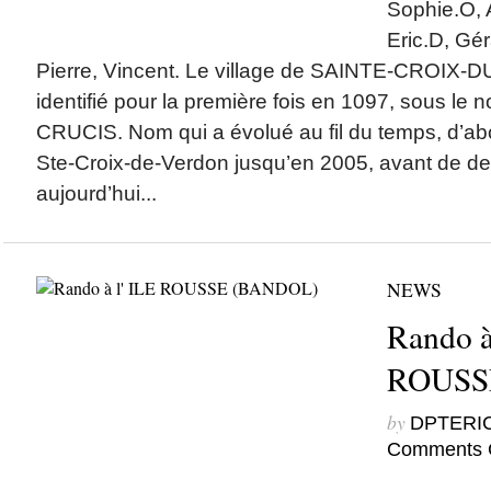
Sophie.O, A
Eric.D, Gé
Pierre, Vincent. Le village de SAINTE-CROIX-
identifié pour la première fois en 1097, sous l
CRUCIS. Nom qui a évolué au fil du temps, d’abor
Ste-Croix-de-Verdon jusqu’en 2005, avant de dev
aujourd’hui...
NEWS
Rando à
ROUSS
by
DPTERI
Comments 