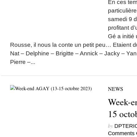
En ces tem
particuliè
samedi 9 
profitant d
Gé a initié 
Rousse, il nous la conte un petit peu… Etaient 
Nat – Delphine – Brigitte – Annick – Jacky – Ya
Pierre –...
NEWS
Week-e
15 octo
by
DPTERI
Comments 