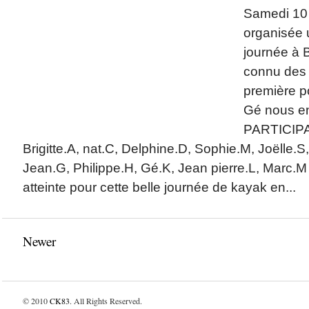
Samedi 10 
organisée 
journée à 
connu des 
première p
Gé nous e
PARTICIPA
Brigitte.A, nat.C, Delphine.D, Sophie.M, Joëlle.
Jean.G, Philippe.H, Gé.K, Jean pierre.L, Marc.M 
atteinte pour cette belle journée de kayak en...
Newer
© 2010
CK83
. All Rights Reserved.