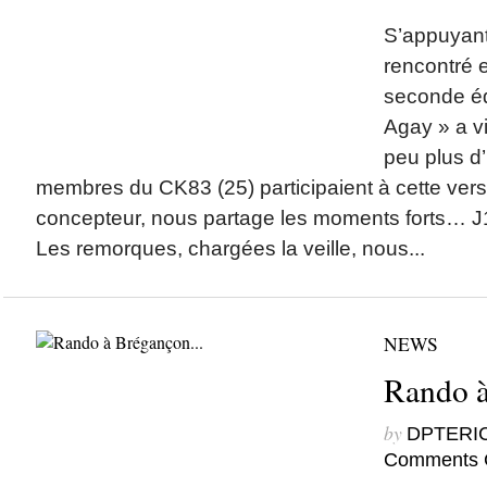
S’appuyant 
rencontré e
seconde éd
Agay » a vi
peu plus d
membres du CK83 (25) participaient à cette versio
concepteur, nous partage les moments forts… J1
Les remorques, chargées la veille, nous...
NEWS
Rando 
by
DPTERI
Comments 